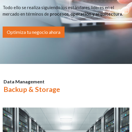
Todo ello se realiza siguiendo los estándares líderes en el
mercado en términos de
procesos, operación y arquitectura.
Optimiza tu negocio ahora
Data Management
Backup & Storage