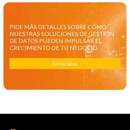
PIDE MÁS DETALLES SOBRE CÓMO
NUESTRAS SOLUCIONES DE GESTIÓN
DE DATOS PUEDEN IMPULSAR EL
CRECIMIENTO DE TU NEGOCIO.
Contáctanos